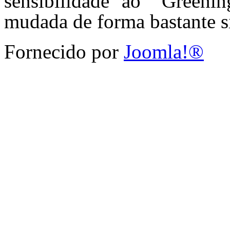
sensibilidade ao “Greenin
mudada de forma bastante si
Fornecido por
Joomla!®