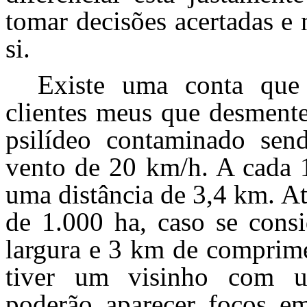
tomar decisões acertadas e
si.
Existe uma conta que 
clientes meus que desment
psilídeo contaminado sen
vento de 20 km/h. A cada 1
uma distância de 3,4 km. A
de 1.000 ha, caso se con
largura e 3 km de comprime
tiver um visinho com u
poderão aparecer focos em