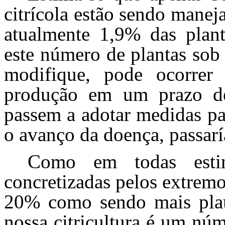
citrícola estão sendo manej
atualmente 1,9% das plant
este número de plantas sob
modifique, pode ocorre
produção em um prazo de
passem a adotar medidas pa
o avanço da doença, passar
Como em todas esti
concretizadas pelos extrem
20% como sendo mais plau
nossa citricultura é um nú