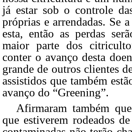
já estar sob o controle da
próprias e arrendadas. Se 
esta, então as perdas serã
maior parte dos citriculto
conter o avanço desta doe
grande de outros clientes d
assistidos que também estã
avanço do “Greening”.
Afirmaram também que
que estiverem rodeados de
contaminadas não terão cha