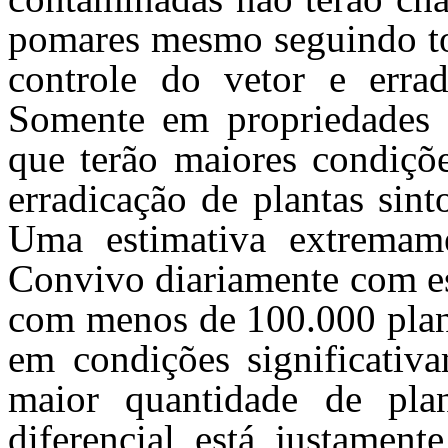
pomares mesmo seguindo tod
controle do vetor e errad
Somente em propriedades 
que terão maiores condiçõe
erradicação de plantas sin
Uma estimativa extremame
Convivo diariamente com es
com menos de 100.000 plant
em condições significativ
maior quantidade de pl
diferencial está justament