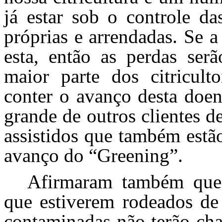
já estar sob o controle da
próprias e arrendadas. Se 
esta, então as perdas serã
maior parte dos citriculto
conter o avanço desta doe
grande de outros clientes d
assistidos que também estã
avanço do “Greening”.
Afirmaram também que
que estiverem rodeados de
contaminadas não terão cha