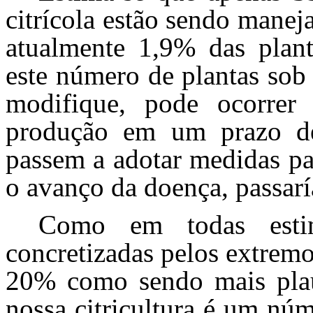
citrícola estão sendo manej
atualmente 1,9% das plant
este número de plantas sob
modifique, pode ocorre
produção em um prazo de
passem a adotar medidas pa
o avanço da doença, passar
Como em todas esti
concretizadas pelos extrem
20% como sendo mais plau
nossa citricultura é um nú