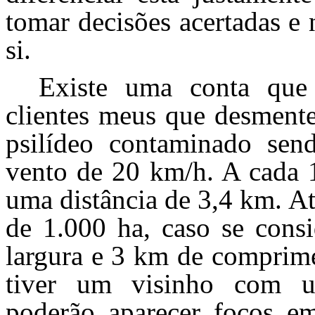
tomar decisões acertadas e
si.
Existe uma conta que 
clientes meus que desment
psilídeo contaminado sen
vento de 20 km/h. A cada 1
uma distância de 3,4 km. A
de 1.000 ha, caso se con
largura e 3 km de comprime
tiver um visinho com u
poderão aparecer focos em