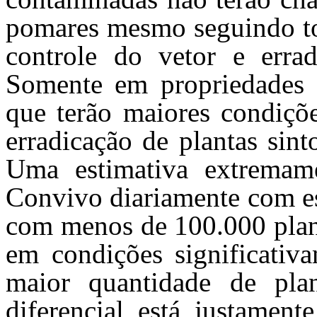
pomares mesmo seguindo tod
controle do vetor e errad
Somente em propriedades 
que terão maiores condiçõe
erradicação de plantas sin
Uma estimativa extremame
Convivo diariamente com es
com menos de 100.000 plant
em condições significativ
maior quantidade de pl
diferencial está justament