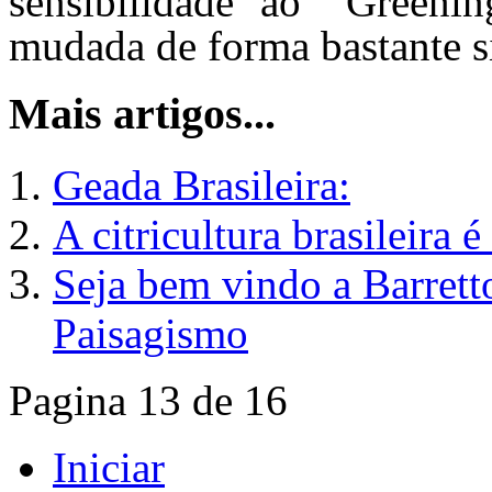
sensibilidade ao “Greenin
mudada de forma bastante si
Mais artigos...
Geada Brasileira:
A citricultura brasileira é
Seja bem vindo a Barret
Paisagismo
Pagina 13 de 16
Iniciar