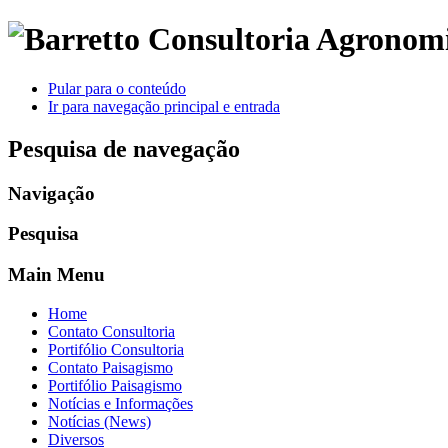
Pular para o conteúdo
Ir para navegação principal e entrada
Pesquisa de navegação
Navigação
Pesquisa
Main Menu
Home
Contato Consultoria
Portifólio Consultoria
Contato Paisagismo
Portifólio Paisagismo
Notícias e Informações
Notícias (News)
Diversos