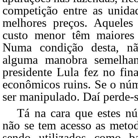
competição entre as unida
melhores preços. Aquele
custo menor têm maiores
Numa condição desta, nã
alguma manobra semelhan
presidente Lula fez no fin
econômicos ruins. Se o núm
ser manipulado. Daí perde-
Tá na cara que estes nú
não se tem acesso as metod
sendo utilizados como b