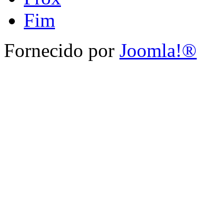
Fim
Fornecido por
Joomla!®