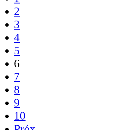
2
3
4
5
6
7
8
9
10
Próx