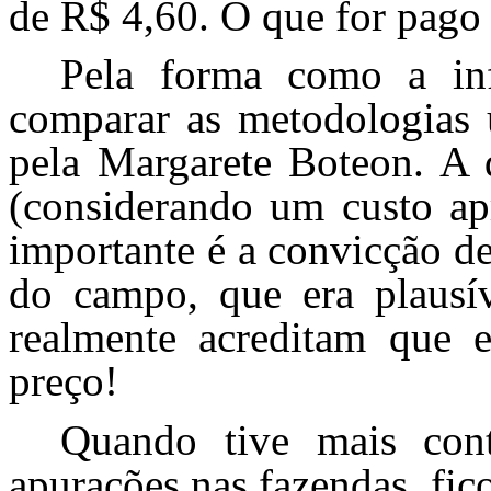
de R$ 4,60. O que for pago 
Pela forma como a in
comparar as metodologias u
pela Margarete Boteon. A 
(considerando um custo a
importante é a convicção d
do campo, que era plausíve
realmente acreditam que e
preço!
Quando tive mais con
apurações nas fazendas, fic